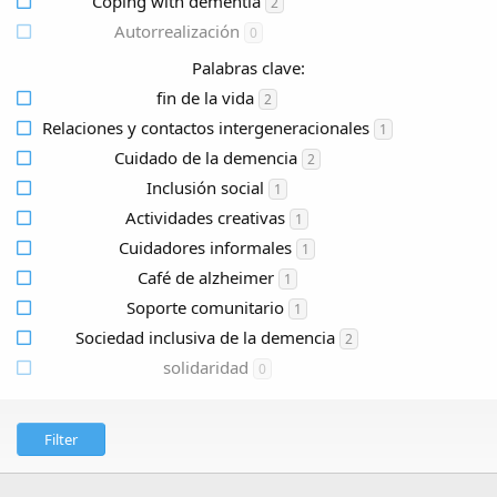
Coping with dementia
2
Autorrealización
0
Palabras clave:
fin de la vida
2
Relaciones y contactos intergeneracionales
1
Cuidado de la demencia
2
Inclusión social
1
Actividades creativas
1
Cuidadores informales
1
Café de alzheimer
1
Soporte comunitario
1
Sociedad inclusiva de la demencia
2
solidaridad
0
Filter