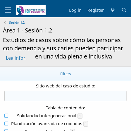
Log in
Register
Sesión 1.2
Área 1 - Sesión 1.2
Estudios de casos sobre cómo las personas
con demencia y sus caries pueden participar
en una vida plena e inclusiva
Lea información sobre esta sesión "Estudios de casos sobre cómo las personas con demencia y sus caries pueden participar en una vida plena e inclusiva"
Filters
Sitio web del caso de estudio:
Tabla de contenido:
Solidaridad intergeneracional
1
Planificación avanzada de cuidados
1