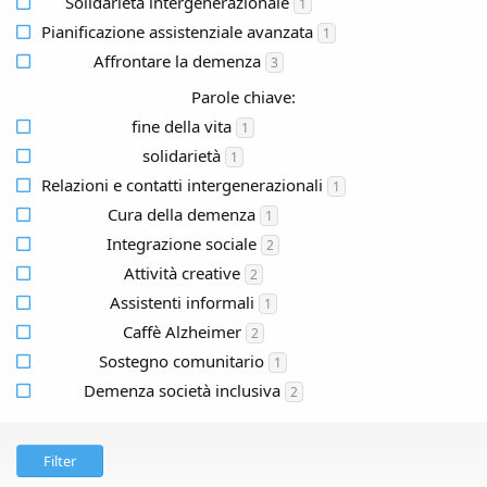
Solidarietà intergenerazionale
1
Pianificazione assistenziale avanzata
1
Affrontare la demenza
3
Parole chiave:
fine della vita
1
solidarietà
1
Relazioni e contatti intergenerazionali
1
Cura della demenza
1
Integrazione sociale
2
Attività creative
2
Assistenti informali
1
Caffè Alzheimer
2
Sostegno comunitario
1
Demenza società inclusiva
2
Filter