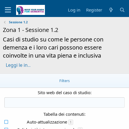
Log in
Register
Sessione 1.2
Zona 1 - Sessione 1.2
Casi di studio su come le persone con
demenza e i loro cari possono essere
coinvolte in una vita piena e inclusiva
Leggi le informazioni su questa sessione "Casi di studio su come le persone con demenza e i loro cari possono essere coinvolte in una vita piena e inclusiva"
Filters
Sito web del caso di studio:
Tabella dei contenuti:
Auto-attualizzazione
1